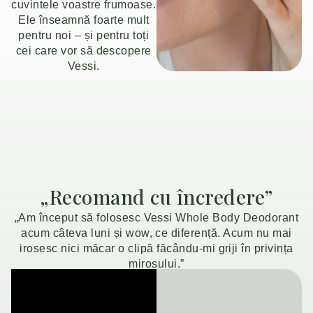
cuvintele voastre frumoase.
Ele înseamnă foarte mult
pentru noi – și pentru toți
cei care vor să descopere
Vessi.
„Recomand cu încredere”
„Am început să folosesc Vessi Whole Body Deodorant
acum câteva luni și wow, ce diferență. Acum nu mai
irosesc nici măcar o clipă făcându-mi griji în privința
mirosului.”