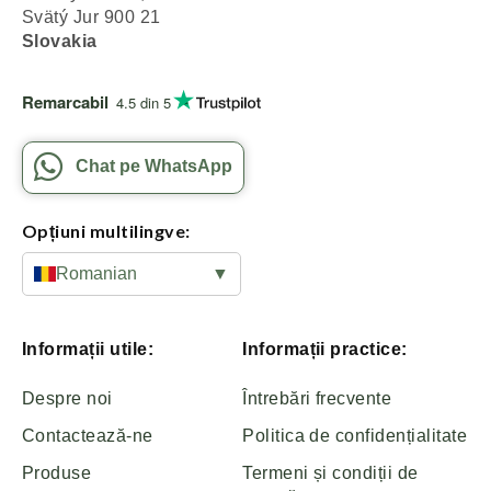
Svätý Jur 900 21
Slovakia
Remarcabil
4.5 din 5
Chat pe WhatsApp
Opțiuni multilingve:
Romanian
▼
Informații utile:
Informații practice:
Despre noi
Întrebări frecvente
Contactează-ne
Politica de confidențialitate
Produse
Termeni și condiții de