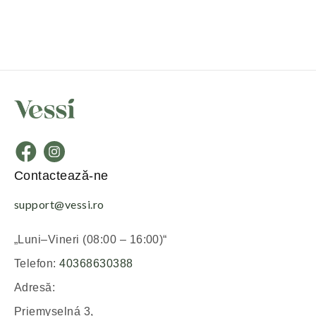
Contactează-ne
support@vessi.ro
„Luni–Vineri (08:00 – 16:00)“
Telefon:
40368630388
Adresă:
Priemyselná 3,