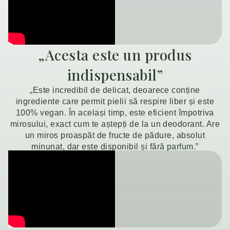
„Acesta este un produs
indispensabil”
„Este incredibil de delicat, deoarece conține
ingrediente care permit pielii să respire liber și este
100% vegan. În același timp, este eficient împotriva
mirosului, exact cum te aștepți de la un deodorant. Are
un miros proaspăt de fructe de pădure, absolut
minunat, dar este disponibil și fără parfum.”