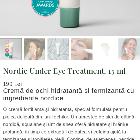
Nordic Under Eye Treatment, 15 ml
199
Lei
Cremă de ochi hidratantă și fermizantă cu
ingrediente nordice
O cremă fortifiantă și hidratantă, special formulată pentru
pielea delicată din jurul ochilor. Un amestec de ulei de cătină
nordică, squalane și unt de shea oferă hidratare și hrănire
profundă, în timp ce extractul de cafea și cofeina ajută la
fermizarea și tonifierea pielii. Conține, de asemenea, peptide