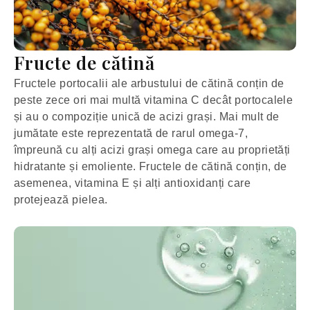
Fructe de cătină
Fructele portocalii ale arbustului de cătină conțin de
peste zece ori mai multă vitamina C decât portocalele
și au o compoziție unică de acizi grași. Mai mult de
jumătate este reprezentată de rarul omega-7,
împreună cu alți acizi grași omega care au proprietăți
hidratante și emoliente. Fructele de cătină conțin, de
asemenea, vitamina E și alți antioxidanți care
protejează pielea.