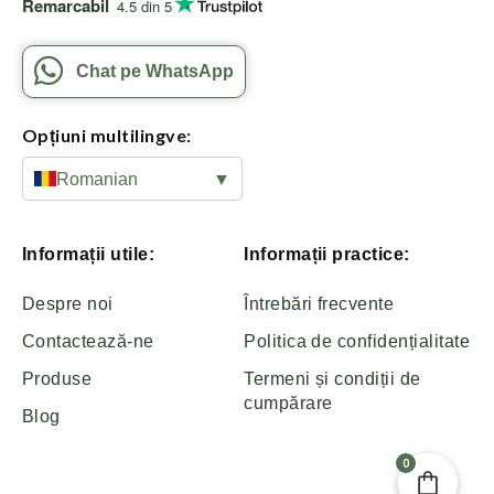
Remarcabil
4.5 din 5
Chat pe WhatsApp
Opțiuni multilingve:
Romanian
▼
Informații utile:
Informații practice:
Despre noi
Întrebări frecvente
Contactează-ne
Politica de confidențialitate
Produse
Termeni și condiții de
cumpărare
Blog
0