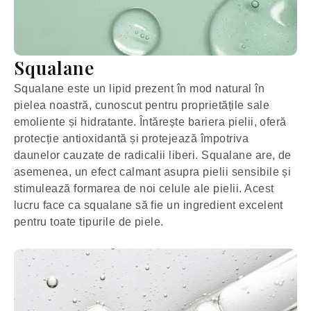
Squalane
Squalane este un lipid prezent în mod natural în
pielea noastră, cunoscut pentru proprietățile sale
emoliente și hidratante. Întărește bariera pielii, oferă
protecție antioxidantă și protejează împotriva
daunelor cauzate de radicalii liberi. Squalane are, de
asemenea, un efect calmant asupra pielii sensibile și
stimulează formarea de noi celule ale pielii. Acest
lucru face ca squalane să fie un ingredient excelent
pentru toate tipurile de piele.