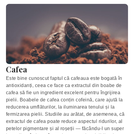
Cafea
Este bine cunoscut faptul că cafeaua este bogată în
antioxidanți, ceea ce face ca extractul din boabe de
cafea să fie un ingredient excelent pentru îngrijirea
pielii. Boabele de cafea conțin cofeină, care ajută la
reducerea umflăturilor, la iluminarea tenului și la
fermizarea pielii. Studiile au arătat, de asemenea, că
extractul de cafea poate reduce aspectul ridurilor, al
petelor pigmentare și al roșeții — făcându-l un super