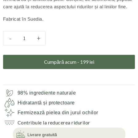
care ajută la reducerea aspectului ridurilor și al liniilor fine.
Fabricat în Suedia.
-
+
Cumpără acum -
199
lei
98% ingrediente naturale
Hidratantă și protectoare
Fermizează pielea din jurul ochilor
Contribuie la reducerea ridurilor
Livrare gratuită