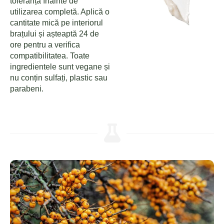
toleranță înainte de
utilizarea completă. Aplică o
cantitate mică pe interiorul
brațului și așteaptă 24 de
ore pentru a verifica
compatibilitatea. Toate
ingredientele sunt vegane și
nu conțin sulfați, plastic sau
parabeni.