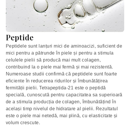
Peptide
Peptidele sunt lanțuri mici de aminoacizi, suficient de
mici pentru a pătrunde în piele și pentru a stimula
celulele pielii să producă mai mult colagen,
contribuind la o piele mai fermă și mai rezistentă.
Numeroase studii confirmă că peptidele sunt foarte
eficiente în reducerea ridurilor și îmbunătățirea
fermității pielii. Tetrapeptida-21 este o peptidă
specială, cunoscută pentru capacitatea sa superioară
de a stimula producția de colagen, îmbunătățind în
același timp nivelul de hidratare al pielii. Rezultatul
este o piele mai netedă, mai plină, cu elasticitate și
volum crescute.