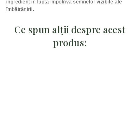
ingredient în lupta împotriva semnelor vizibile ale
îmbătrânirii.
Ce spun alții despre acest
produs: