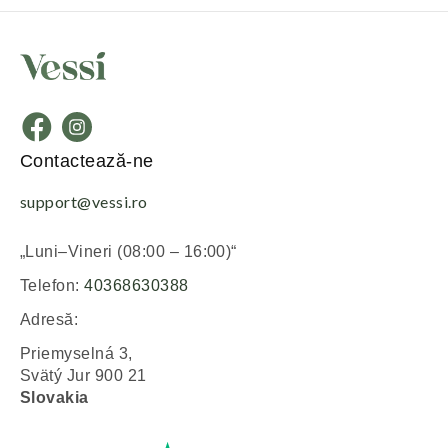
Contactează-ne
support@vessi.ro
„Luni–Vineri (08:00 – 16:00)“
Telefon:
40368630388
Adresă:
Priemyselná 3,
Svätý Jur 900 21
Slovakia