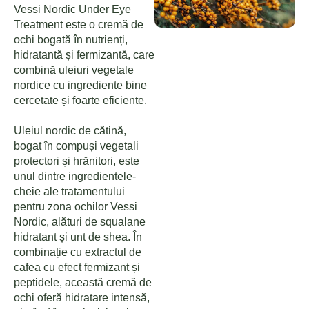
Vessi Nordic Under Eye
Treatment este o cremă de
ochi bogată în nutrienți,
hidratantă și fermizantă, care
combină uleiuri vegetale
nordice cu ingrediente bine
cercetate și foarte eficiente.
Uleiul nordic de cătină,
bogat în compuși vegetali
protectori și hrănitori, este
unul dintre ingredientele-
cheie ale tratamentului
pentru zona ochilor Vessi
Nordic, alături de squalane
hidratant și unt de shea. În
combinație cu extractul de
cafea cu efect fermizant și
peptidele, această cremă de
ochi oferă hidratare intensă,