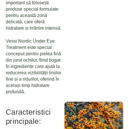
important să folosești
produse special formulate
pentru această zonă
delicată, care oferă
hidratare și hrănire intensă.
Vessi Nordic Under Eye
Treatment este special
conceput pentru pielea fină
din jurul ochilor, fiind bogat
în ingrediente care ajută la
reducerea vizibilității liniilor
fine și a ridurilor, oferind în
același timp hidratare
profundă.
Caracteristici
principale: