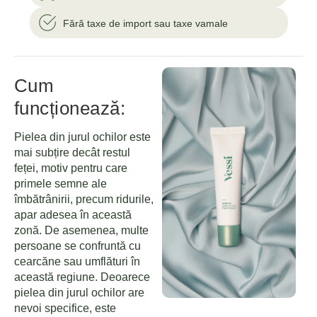
Fără taxe de import sau taxe vamale
Cum
funcționează:
Pielea din jurul ochilor este
mai subțire decât restul
feței, motiv pentru care
primele semne ale
îmbătrânirii, precum ridurile,
apar adesea în această
zonă. De asemenea, multe
persoane se confruntă cu
cearcăne sau umflături în
această regiune. Deoarece
pielea din jurul ochilor are
nevoi specifice, este