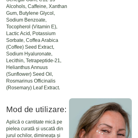
Alcohols, Caffeine, Xanthan
Gum, Butylene Glycol,
Sodium Benzoate,
Tocopherol (Vitamin E),
Lactic Acid, Potassium
Sorbate, Coffea Arabica
(Coffee) Seed Extract,
Sodium Hyaluronate,
Lecithin, Tetrapeptide-21,
Helianthus Annuus
(Sunflower) Seed Oil,
Rosmarinus Officinalis
(Rosemary) Leaf Extract.
Mod de utilizare:
Aplică o cantitate mică pe
pielea curată și uscată din
jurul ochilor, dimineața și