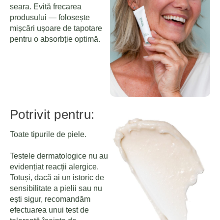
seara. Evită frecarea
produsului — folosește
mișcări ușoare de tapotare
pentru o absorbție optimă.
Potrivit pentru:
Toate tipurile de piele.
Testele dermatologice nu au
evidențiat reacții alergice.
Totuși, dacă ai un istoric de
sensibilitate a pielii sau nu
ești sigur, recomandăm
efectuarea unui test de