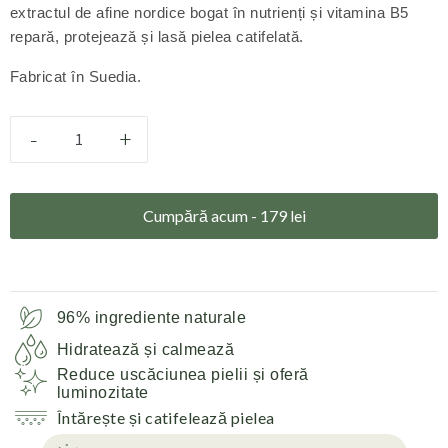
extractul de afine nordice bogat în nutrienți și vitamina B5
repară, protejează și lasă pielea catifelată.
Fabricat în Suedia.
-
+
Cumpără acum -
179
lei
96% ingrediente naturale
Hidratează și calmează
Reduce uscăciunea pielii și oferă
luminozitate
Întărește și catifelează pielea