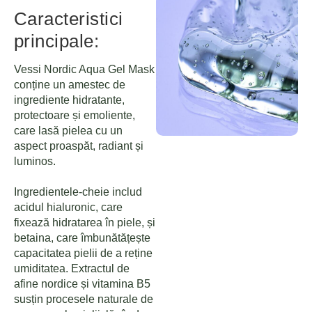
Caracteristici
principale:
Vessi Nordic Aqua Gel Mask
conține un amestec de
ingrediente hidratante,
protectoare și emoliente,
care lasă pielea cu un
aspect proaspăt, radiant și
luminos.
Ingredientele-cheie includ
acidul hialuronic, care
fixează hidratarea în piele, și
betaina, care îmbunătățește
capacitatea pielii de a reține
umiditatea. Extractul de
afine nordice și vitamina B5
susțin procesele naturale de