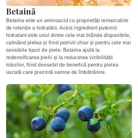
Betaină
Betaina este un aminoacid cu proprietăți remarcabile
de retenție a hidratării. Acest ingredient puternic
hidratant este unul dintre cele mai blânde disponibile,
calmând pielea și fiind potrivit chiar și pentru cele mai
sensibile tipuri de piele. Betaina ajută la
redensificarea pielii și la reducerea vizibilității
ridurilor, fiind deosebit de benefică pentru pielea
uscată care prezintă semne de îmbătrânire.