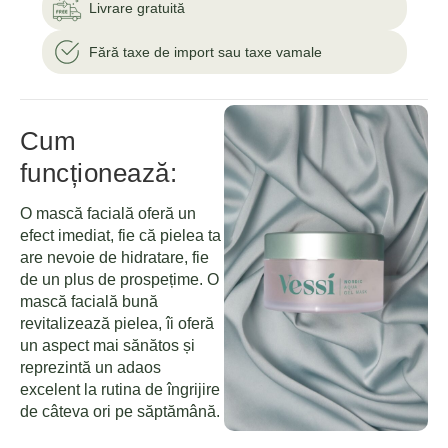
Livrare gratuită
Fără taxe de import sau taxe vamale
Cum
funcționează:
O mască facială oferă un
efect imediat, fie că pielea ta
are nevoie de hidratare, fie
de un plus de prospețime. O
mască facială bună
revitalizează pielea, îi oferă
un aspect mai sănătos și
reprezintă un adaos
excelent la rutina de îngrijire
de câteva ori pe săptămână.