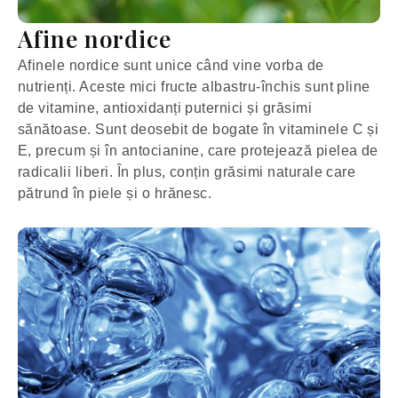
Afine nordice
Afinele nordice sunt unice când vine vorba de
nutrienți. Aceste mici fructe albastru-închis sunt pline
de vitamine, antioxidanți puternici și grăsimi
sănătoase. Sunt deosebit de bogate în vitaminele C și
E, precum și în antocianine, care protejează pielea de
radicalii liberi. În plus, conțin grăsimi naturale care
pătrund în piele și o hrănesc.