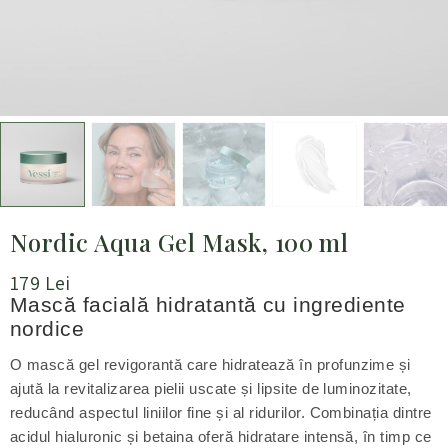
Nordic Aqua Gel Mask, 100 ml
179
Lei
Mască facială hidratantă cu ingrediente
nordice
O mască gel revigorantă care hidratează în profunzime și
ajută la revitalizarea pielii uscate și lipsite de luminozitate,
reducând aspectul liniilor fine și al ridurilor. Combinația dintre
acidul hialuronic și betaina oferă hidratare intensă, în timp ce