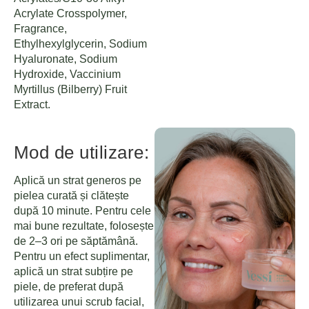
Acrylate Crosspolymer,
Fragrance,
Ethylhexylglycerin, Sodium
Hyaluronate, Sodium
Hydroxide, Vaccinium
Myrtillus (Bilberry) Fruit
Extract.
Mod de utilizare:
Aplică un strat generos pe
pielea curată și clătește
după 10 minute. Pentru cele
mai bune rezultate, folosește
de 2–3 ori pe săptămână.
Pentru un efect suplimentar,
aplică un strat subțire pe
piele, de preferat după
utilizarea unui scrub facial,