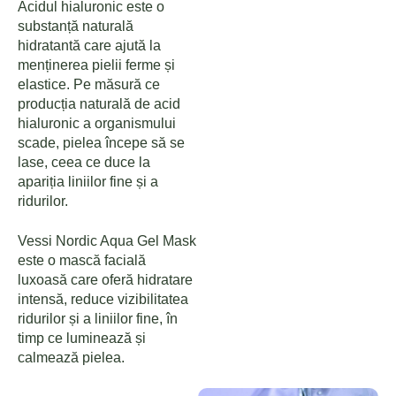
Acidul hialuronic este o
substanță naturală
hidratantă care ajută la
menținerea pielii ferme și
elastice. Pe măsură ce
producția naturală de acid
hialuronic a organismului
scade, pielea începe să se
lase, ceea ce duce la
apariția liniilor fine și a
ridurilor.
Vessi Nordic Aqua Gel Mask
este o mască facială
luxoasă care oferă hidratare
intensă, reduce vizibilitatea
ridurilor și a liniilor fine, în
timp ce luminează și
calmează pielea.